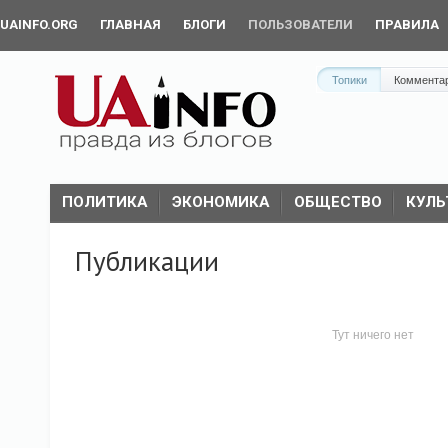
UAINFO.ORG
ГЛАВНАЯ
БЛОГИ
ПОЛЬЗОВАТЕЛИ
ПРАВИЛА
Топики
Коммента
ПОЛИТИКА
ЭКОНОМИКА
ОБЩЕСТВО
КУЛЬ
Публикации
Тут ничего нет