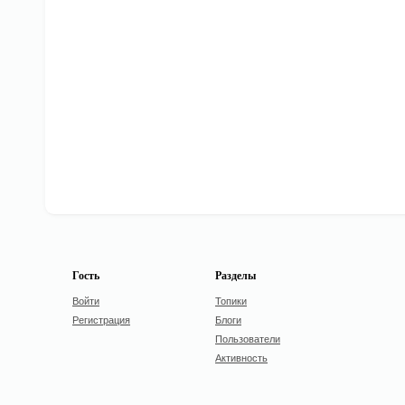
Гость
Разделы
Войти
Топики
Регистрация
Блоги
Пользователи
Активность