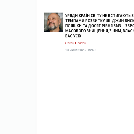
УРЯДИ КРАЇН СВІТУ НЕ ВСТИГАЮТЬ З
ТЕМПАМИ РОЗВИТКУ ШІ: ДЖИН ВИСК
ПЛЯШКИ ТА ДОСЯГ РІВНЯ ЗМЗ — ЗБР
МАСОВОГО ЗНИЩЕННЯ, З ЧИМ, ВЛАСНЕ
ВАС УСІХ
Євген Платон
13 июня 2026, 15:49