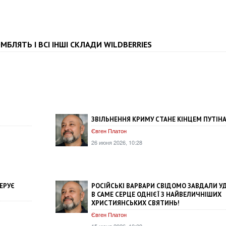
МБЛЯТЬ І ВСІ ІНШІ СКЛАДИ WILDBERRIES
ЗВІЛЬНЕННЯ КРИМУ СТАНЕ КІНЦЕМ ПУТІН
Євген Платон
26 июня 2026, 10:28
ЕРУЄ
РОСІЙСЬКІ ВАРВАРИ СВІДОМО ЗАВДАЛИ У
В САМЕ СЕРЦЕ ОДНІЄЇ З НАЙВЕЛИЧНІШИХ
ХРИСТИЯНСЬКИХ СВЯТИНЬ!
Євген Платон
15 июня 2026, 10:09