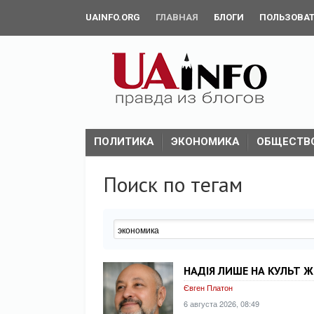
UAINFO.ORG
ГЛАВНАЯ
БЛОГИ
ПОЛЬЗОВА
ПОЛИТИКА
ЭКОНОМИКА
ОБЩЕСТВ
Поиск по тегам
НАДІЯ ЛИШЕ НА КУЛЬТ Ж
Євген Платон
6 августа 2026, 08:49