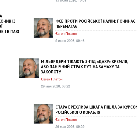
А
ФСБ ПРОТИ РОСІЙСЬКОЇ НАУКИ: ПОЧИНАЄ 
ОЧИВ ІЗ
ПЕРЕМАГАЄ
ОЇ
, І ВІТАЮ
Євген Платон
5 июня 2026, 09:46
МІЛЬЯРДЕРИ ТІКАЮТЬ З-ПІД «ДАХУ» КРЕМЛЯ,
АБО ПАНІЧНИЙ СТРАХ ПУТІНА ЗАМАХУ ТА
ЗАКОЛОТУ
Євген Платон
29 мая 2026, 08:22
СТАРА БРЕХЛИВА ШКАПА ПІШЛА ЗА КУРСО
РОСІЙСЬКОГО КОРАБЛЯ
Євген Платон
26 мая 2026, 09:29