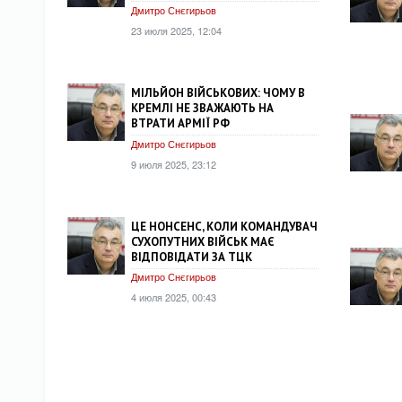
Дмитро Снєгирьов
23 июля 2025, 12:04
МІЛЬЙОН ВІЙСЬКОВИХ: ЧОМУ В
КРЕМЛІ НЕ ЗВАЖАЮТЬ НА
ВТРАТИ АРМІЇ РФ
Дмитро Снєгирьов
9 июля 2025, 23:12
ЦЕ НОНСЕНС, КОЛИ КОМАНДУВАЧ
СУХОПУТНИХ ВІЙСЬК МАЄ
ВІДПОВІДАТИ ЗА ТЦК
Дмитро Снєгирьов
4 июля 2025, 00:43