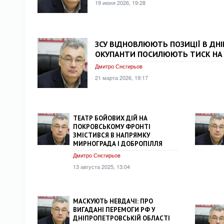
19 июня 2026, 19:28
ЗСУ ВІДНОВЛЮЮТЬ ПОЗИЦІЇ В ДНІ
ОКУПАНТИ ПОСИЛЮЮТЬ ТИСК НА 
Дмитро Снєгирьов
21 марта 2026, 19:17
ТЕАТР БОЙОВИХ ДІЙ НА
ПОКРОВСЬКОМУ ФРОНТІ
ЗМІСТИВСЯ В НАПРЯМКУ
МИРНОГРАДА І ДОБРОПІЛЛЯ
Дмитро Снєгирьов
13 августа 2025, 13:04
МАСКУЮТЬ НЕВДАЧІ: ПРО
ВИГАДАНІ ПЕРЕМОГИ РФ У
ДНІПРОПЕТРОВСЬКІЙ ОБЛАСТІ