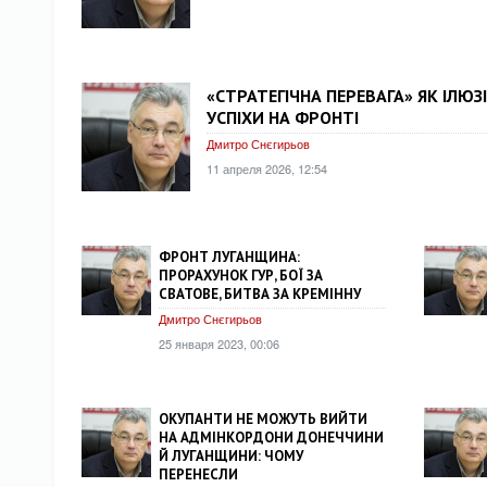
«СТРАТЕГІЧНА ПЕРЕВАГА» ЯК ІЛЮЗІ
УСПІХИ НА ФРОНТІ
Дмитро Снєгирьов
11 апреля 2026, 12:54
ФРОНТ ЛУГАНЩИНА:
ПРОРАХУНОК ГУР, БОЇ ЗА
СВАТОВЕ, БИТВА ЗА КРЕМІННУ
Дмитро Снєгирьов
25 января 2023, 00:06
ОКУПАНТИ НЕ МОЖУТЬ ВИЙТИ
НА АДМІНКОРДОНИ ДОНЕЧЧИНИ
Й ЛУГАНЩИНИ: ЧОМУ
ПЕРЕНЕСЛИ