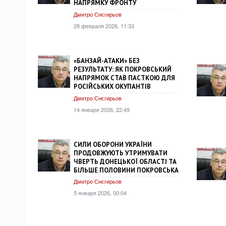
НАПРЯМКУ ФРОНТУ
Дмитро Снєгирьов
28 февраля 2026, 11:33
«БАНЗАЙ-АТАКИ» БЕЗ
РЕЗУЛЬТАТУ: ЯК ПОКРОВСЬКИЙ
НАПРЯМОК СТАВ ПАСТКОЮ ДЛЯ
РОСІЙСЬКИХ ОКУПАНТІВ
Дмитро Снєгирьов
14 января 2026, 22:49
СИЛИ ОБОРОНИ УКРАЇНИ
ПРОДОВЖУЮТЬ УТРИМУВАТИ
ЧВЕРТЬ ДОНЕЦЬКОЇ ОБЛАСТІ ТА
БІЛЬШЕ ПОЛОВИНИ ПОКРОВСЬКА
Дмитро Снєгирьов
5 января 2026, 00:04