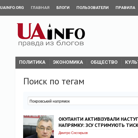
UAINFO.ORG
ГЛАВНАЯ
БЛОГИ
ПОЛЬЗОВАТЕЛИ
ПРАВИЛА
ПОЛИТИКА
ЭКОНОМИКА
ОБЩЕСТВО
КУЛЬ
Поиск по тегам
ОКУПАНТИ АКТИВІЗУВАЛИ НАСТУ
НАПРЯМКУ: ЗСУ СТРИМУЮТЬ ТИСК
Дмитро Снєгирьов