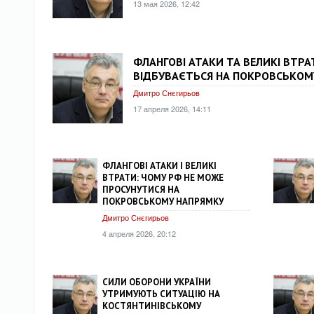
13 мая 2026, 12:42
ФЛАНГОВІ АТАКИ ТА ВЕЛИКІ ВТРА
ВІДБУВАЄТЬСЯ НА ПОКРОВСЬКОМ
Дмитро Снєгирьов
17 апреля 2026, 14:11
ФЛАНГОВІ АТАКИ І ВЕЛИКІ
ВТРАТИ: ЧОМУ РФ НЕ МОЖЕ
ПРОСУНУТИСЯ НА
ПОКРОВСЬКОМУ НАПРЯМКУ
Дмитро Снєгирьов
4 апреля 2026, 20:12
СИЛИ ОБОРОНИ УКРАЇНИ
УТРИМУЮТЬ СИТУАЦІЮ НА
КОСТЯНТИНІВСЬКОМУ