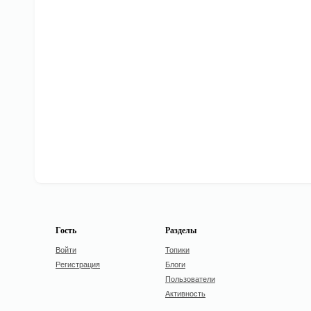
Гость
Разделы
Войти
Топики
Регистрация
Блоги
Пользователи
Активность