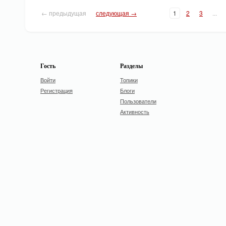
← предыдущая
следующая →
1
2
3
...
Гость
Разделы
Войти
Топики
Регистрация
Блоги
Пользователи
Активность