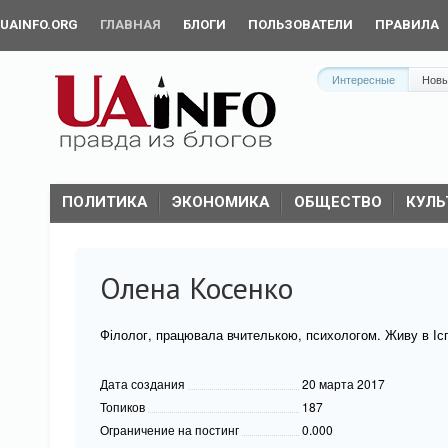
UAINFO.ORG
ГЛАВНАЯ
БЛОГИ
ПОЛЬЗОВАТЕЛИ
ПРАВИЛА
Интересные
Нов
ПОЛИТИКА
ЭКОНОМИКА
ОБЩЕСТВО
КУЛЬ
Олена Косенко
Філолог, працювала вчителькою, психологом. Живу в Іспа
Дата создания
20 марта 2017
Топиков
187
Ограничение на постинг
0.000