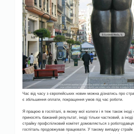
Час від часу з європейських новин можна дізнатись про стра
є збільшення оплати, покращення умов під час роботи.
Я працюю в госпіталі, в якому мої колеги і я теж також іноді
приносять бажаний результат, іноді тільки частковий, а іноді
страйку профспілковий комітет домовляється з роботодавця
госпіталь продовжував працювати. У такому випадку страйк м