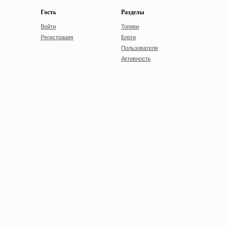
Гость
Разделы
Войти
Топики
Регистрация
Блоги
Пользователи
Активность