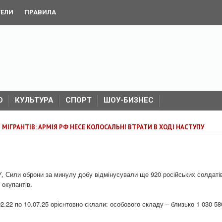
ТЕЛИ
ПРАВИЛА
О
КУЛЬТУРА
СПОРТ
ШОУ-БИЗНЕС
 МІГРАНТІВ: АРМІЯ РФ НЕСЕ КОЛОСАЛЬНІ ВТРАТИ В ХОДІ НАСТУПУ
, Сили оброни за минулу добу відмінусували ще 920 російських солдаті
 окупантів.
02.22 по 10.07.25 орієнтовно склали: особового складу – близько 1 030 58