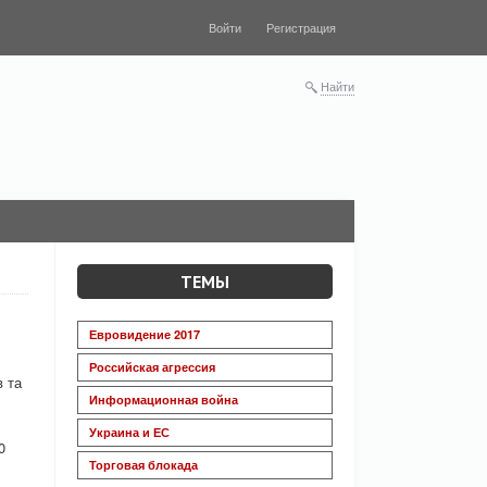
Войти
Регистрация
Найти
ТЕМЫ
Евровидение 2017
Российская агрессия
в та
Информационная война
Украина и ЕС
0
Торговая блокада