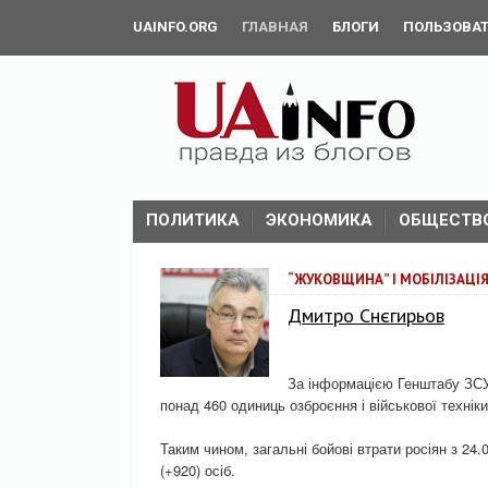
UAINFO.ORG
ГЛАВНАЯ
БЛОГИ
ПОЛЬЗОВА
ПОЛИТИКА
ЭКОНОМИКА
ОБЩЕСТВ
“ЖУКОВЩИНА” І МОБІЛІЗАЦІЯ
Дмитро Снєгирьов
За інформацією Генштабу ЗСУ
понад 460 одиниць озброєння і військової техніки
Таким чином, загальні бойові втрати росіян з 24.
(+920) осіб.