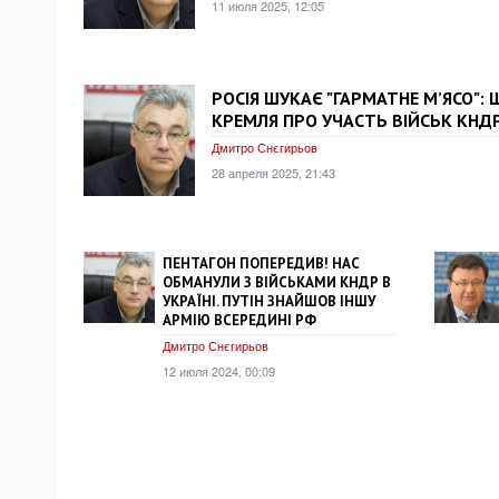
11 июля 2025, 12:05
РОСІЯ ШУКАЄ "ГАРМАТНЕ М’ЯСО":
КРЕМЛЯ ПРО УЧАСТЬ ВІЙСЬК КНДР
Дмитро Снєгирьов
28 апреля 2025, 21:43
ПЕНТАГОН ПОПЕРЕДИВ! НАС
ОБМАНУЛИ З ВІЙСЬКАМИ КНДР В
УКРАЇНІ. ПУТІН ЗНАЙШОВ ІНШУ
АРМІЮ ВСЕРЕДИНІ РФ
Дмитро Снєгирьов
12 июля 2024, 00:09