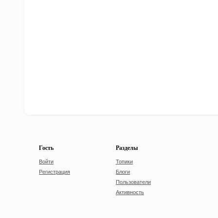
Гость
Разделы
Войти
Топики
Регистрация
Блоги
Пользователи
Активность