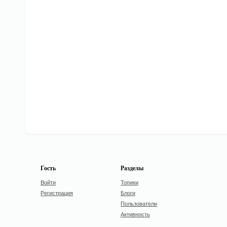
Гость
Разделы
Войти
Топики
Регистрация
Блоги
Пользователи
Активность