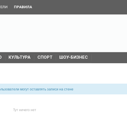
ТЕЛИ
ПРАВИЛА
О
КУЛЬТУРА
СПОРТ
ШОУ-БИЗНЕС
льзователи могут оставлять записи на стене
Тут ничего нет