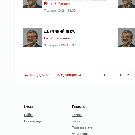
Віктор Небоженко
7 апреля 2021, 13:35
ДВУЛИКИЙ ЯНУС
Віктор Небоженко
3 февраля 2021, 13:45
← предыдущая
следующая →
1
...
4
5
Гость
Разделы
Войти
Топики
Регистрация
Блоги
Пользователи
Активность