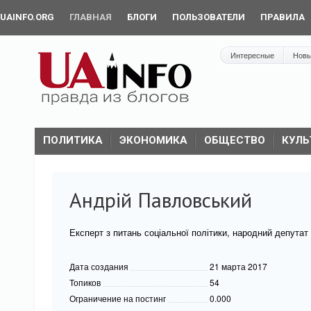
UAINFO.ORG
ГЛАВНАЯ
БЛОГИ
ПОЛЬЗОВАТЕЛИ
ПРАВИЛА
Интересные
Нов
ПОЛИТИКА
ЭКОНОМИКА
ОБЩЕСТВО
КУЛЬ
Андрій Павловський
Експерт з питань соціальної політики, народний депутат 
Дата создания
21 марта 2017
Топиков
54
Ограничение на постинг
0.000