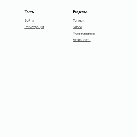
Гость
Разделы
Войти
Топики
Регистрация
Блоги
Пользователи
Активность