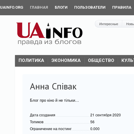
UAINFO.ORG
ГЛАВНАЯ
БЛОГИ
ПОЛЬЗОВАТЕЛИ
ПРАВИЛА
Интересные
Нов
ПОЛИТИКА
ЭКОНОМИКА
ОБЩЕСТВО
КУЛЬ
Анна Співак
Блог про кіно й не тільки…
Дата создания
21 сентября 2020
Топиков
56
Ограничение на постинг
0.000