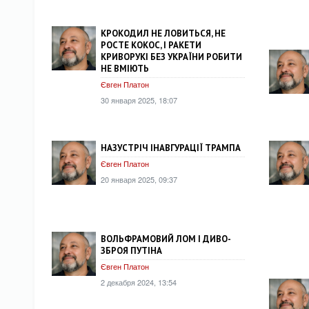
КРОКОДИЛ НЕ ЛОВИТЬСЯ, НЕ
РОСТЕ КОКОС, І РАКЕТИ
КРИВОРУКІ БЕЗ УКРАЇНИ РОБИТИ
НЕ ВМІЮТЬ
Євген Платон
30 января 2025, 18:07
НАЗУСТРІЧ ІНАВГУРАЦІЇ ТРАМПА
Євген Платон
20 января 2025, 09:37
ВОЛЬФРАМОВИЙ ЛОМ І ДИВО-
ЗБРОЯ ПУТІНА
Євген Платон
2 декабря 2024, 13:54