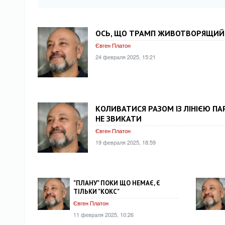
ОСЬ, ЩО ТРАМП ЖИВОТВОРЯЩИЙ
Євген Платон
24 февраля 2025, 15:21
КОЛИВАТИСЯ РАЗОМ ІЗ ЛІНІЄЮ ПА
НЕ ЗВИКАТИ
Євген Платон
19 февраля 2025, 18:59
"ПЛАНУ" ПОКИ ЩО НЕМАЄ, Є
ТІЛЬКИ "КОКС"
Євген Платон
11 февраля 2025, 10:26