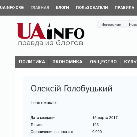
UAINFO.ORG
ГЛАВНАЯ
БЛОГИ
ПОЛЬЗОВАТЕЛИ
ПРАВИЛА
Интересные
Нов
ПОЛИТИКА
ЭКОНОМИКА
ОБЩЕСТВО
КУЛЬ
Олексій Голобуцький
Політтехнолог
Дата создания
15 марта 2017
Топиков
193
Ограничение на постинг
0.000