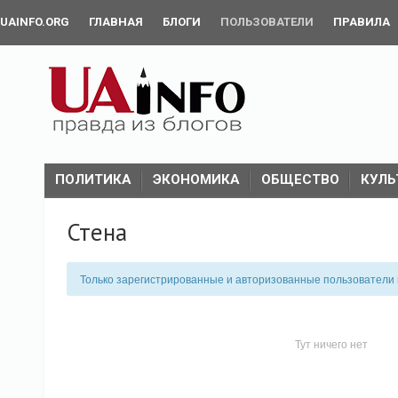
UAINFO.ORG
ГЛАВНАЯ
БЛОГИ
ПОЛЬЗОВАТЕЛИ
ПРАВИЛА
ПОЛИТИКА
ЭКОНОМИКА
ОБЩЕСТВО
КУЛЬ
Стена
Только зарегистрированные и авторизованные пользователи м
Тут ничего нет