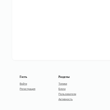
Гость
Разделы
Войти
Топики
Регистрация
Блоги
Пользователи
Активность