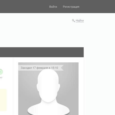
Войти
Регистрация
Найти
Заходил 17 февраля в 15:10
0
нг