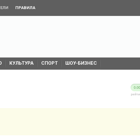
ТЕЛИ
ПРАВИЛА
О
КУЛЬТУРА
СПОРТ
ШОУ-БИЗНЕС
0.0
рейти