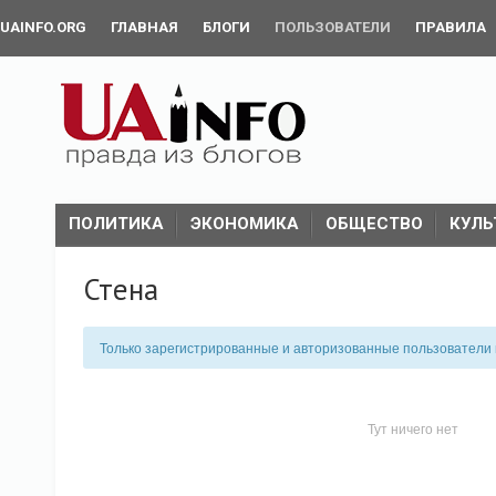
UAINFO.ORG
ГЛАВНАЯ
БЛОГИ
ПОЛЬЗОВАТЕЛИ
ПРАВИЛА
ПОЛИТИКА
ЭКОНОМИКА
ОБЩЕСТВО
КУЛЬ
Стена
Только зарегистрированные и авторизованные пользователи м
Тут ничего нет