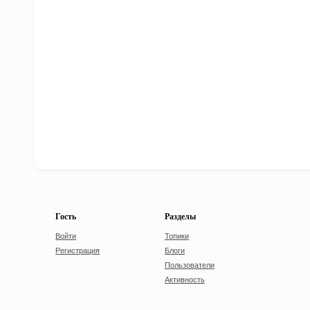
Гость
Разделы
Войти
Топики
Регистрация
Блоги
Пользователи
Активность