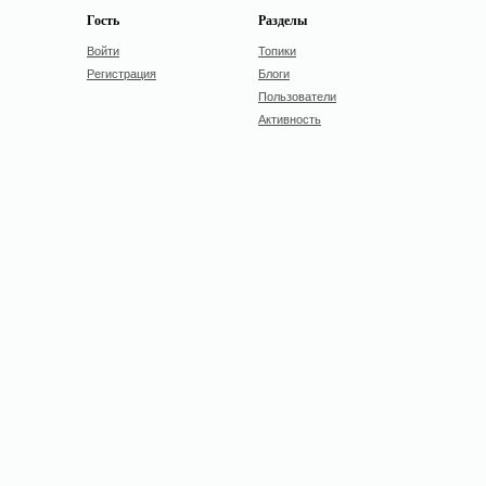
Гость
Разделы
Войти
Топики
Регистрация
Блоги
Пользователи
Активность