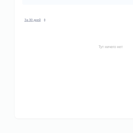
За 30 дней
Тут ничего нет