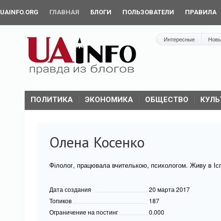
UAINFO.ORG
ГЛАВНАЯ
БЛОГИ
ПОЛЬЗОВАТЕЛИ
ПРАВИЛА
Интересные
Нов
ПОЛИТИКА
ЭКОНОМИКА
ОБЩЕСТВО
КУЛЬ
Олена Косенко
Філолог, працювала вчителькою, психологом. Живу в Іспа
Дата создания
20 марта 2017
Топиков
187
Ограничение на постинг
0.000