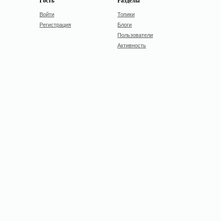
Гость
Разделы
Войти
Топики
Регистрация
Блоги
Пользователи
Активность