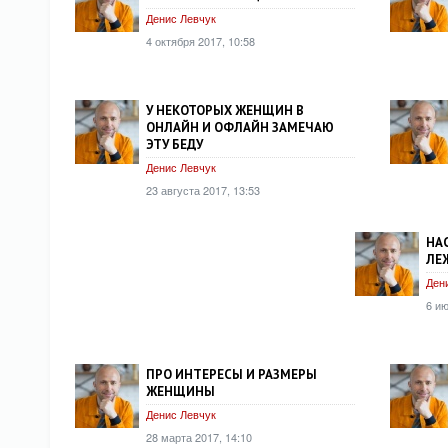
Денис Левчук
4 октября 2017, 10:58
У НЕКОТОРЫХ ЖЕНЩИН В
ОНЛАЙН И ОФЛАЙН ЗАМЕЧАЮ
ЭТУ БЕДУ
Денис Левчук
23 августа 2017, 13:53
НА
ЛЕ
Ден
6 ию
ПРО ИНТЕРЕСЫ И РАЗМЕРЫ
ЖЕНЩИНЫ
Денис Левчук
28 марта 2017, 14:10