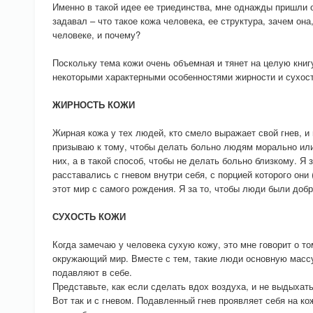
Именно в такой идее ее триединства, мне однажды пришли 
задавал – что такое кожа человека, ее структура, зачем она
человеке, и почему?
Поскольку тема кожи очень объемная и тянет на целую книг
некоторыми характерными особенностями жирности и сухост
ЖИРНОСТЬ КОЖИ
Жирная кожа у тех людей, кто смело выражает свой гнев, и н
призываю к тому, чтобы делать больно людям морально или
них, а в такой способ, чтобы не делать больно близкому. Я 
расставались с гневом внутри себя, с порцией которого они 
этот мир с самого рождения. Я за то, чтобы люди были добр
СУХОСТЬ КОЖИ
Когда замечаю у человека сухую кожу, это мне говорит о то
окружающий мир. Вместе с тем, такие люди основную массу
подавляют в себе.
Представьте, как если сделать вдох воздуха, и не выдыхать
Вот так и с гневом. Подавленный гнев проявляет себя на кож