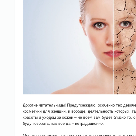
Дорогие читательницы! Предупреждаю, особенно тех девоче
косметики для женщин, и вообще, деятельность которых, та
красоты и уходом за кожей – не всем вам будет близко то, 
буду говорить, как всегда – нетрадиционно.
Мое мнение, может, отличаться от мнения многих, и это нор