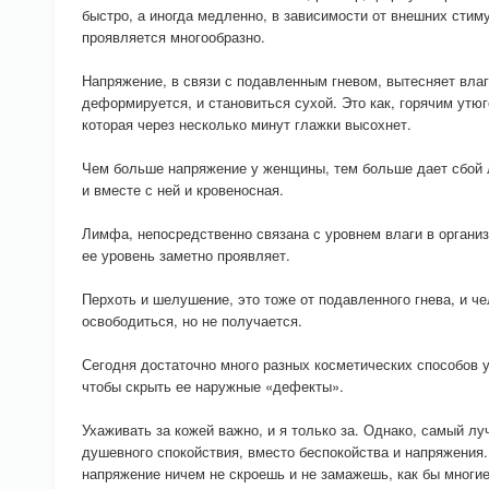
быстро, а иногда медленно, в зависимости от внешних стим
проявляется многообразно.
Напряжение, в связи с подавленным гневом, вытесняет влаг
деформируется, и становиться сухой. Это как, горячим утю
которая через несколько минут глажки высохнет.
Чем больше напряжение у женщины, тем больше дает сбой 
и вместе с ней и кровеносная.
Лимфа, непосредственно связана с уровнем влаги в организм
ее уровень заметно проявляет.
Перхоть и шелушение, это тоже от подавленного гнева, и че
освободиться, но не получается.
Сегодня достаточно много разных косметических способов у
чтобы скрыть ее наружные «дефекты».
Ухаживать за кожей важно, и я только за. Однако, самый лу
душевного спокойствия, вместо беспокойства и напряжения.
напряжение ничем не скроешь и не замажешь, как бы многи