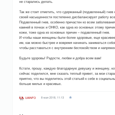
не старались делать.
Так же стоит отметить, что сдержанный (подавленный) гнев 
своей насыщенности постепенно дисбалансирует работу всег
Подавленный гнев, особенно причастен ко всем заболевания
камней в почках и ОНКО, как одна из основных этому причин
кожи, тоже одна из основных причин – подавленный гнев.
И чтобы наши женщины были более здоровые, еще красивее
им, как можно быстрее и вовремя начинать заниматься собо
чтобы расставаться с внутренним беспокойством и напряже
Будьте здоровы! Радости, любви и добра всем вам!
Кстати, прошу, каждую благодарную девушку и женщину, кот
сейчас поделился, мне сказать теплый привет, за мои стара
приятно, что вы поделитесь этой статьей к себе в социальн
больше милых и красивых.
8 мая 2018, 11:13
UAINFO