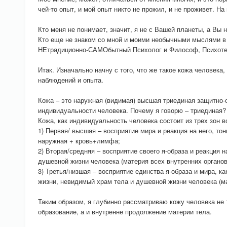
чей-то опыт, и мой опыт никто не прожил, и не проживет. На
Кто меня не понимает, значит, я не с Вашей планеты, а Вы н
Кто еще не знаком со мной и моими необычными мыслями в
НЕтрадиционно-САМОбытный Психолог и Философ, Психотех
Итак. Изначально начну с того, что же такое кожа человека
наблюдений и опыта.
Кожа – это наружная (видимая) высшая триединая защитно-
индивидуальности человека. Почему я говорю – триединая?
Кожа, как индивидуальность человека состоит из трех зон в
1) Первая/ высшая – восприятие мира и реакция на него, то
наружная + кровь+лимфа;
2) Вторая/средняя – восприятие своего я-образа и реакция 
душевной жизни человека (материя всех внутренних органов
3) Третья/низшая – восприятие единства я-образа и мира, ка
жизни, невидимый храм тела и душевной жизни человека (м
Таким образом, я глубинно рассматриваю кожу человека не 
образование, а и внутренне продолжение материи тела.