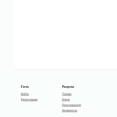
Гость
Разделы
Войти
Топики
Регистрация
Блоги
Пользователи
Активность