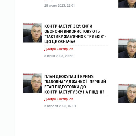
28 июня 2023, 22:01
КОНТРНАСТУП ЗСУ: СИЛИ
ОБОРОНИ ВИКОРИСТОВУЮТЬ
"ТАКТИКУ ЖАБ'ЯЧИХ СТРИБКІВ" -
ЩО ЦЕ ОЗНАЧАЄ
Дмитро Снєгирьов
8 июня 2023, 20:52
ПЛАН ДЕОКУПАЦІЇ КРИМУ:
"БАВОВНА" У ДЖАНКОЇ - ПЕРШИЙ
ЕТАП ПІДГОТОВКИ ДО
КОНТРНАСТУПУ ЗСУ НА ПІВДНІ?
Дмитро Снєгирьов
5 апреля 2023, 07:01