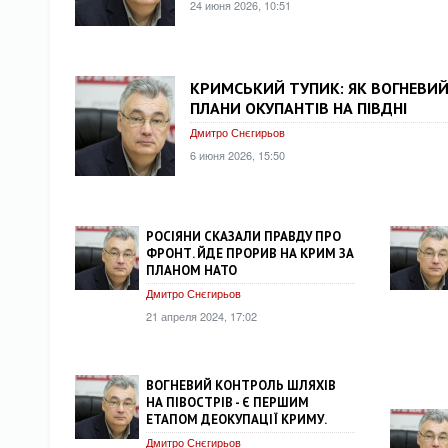
24 июня 2026, 10:51
КРИМСЬКИЙ ТУПИК: ЯК ВОГНЕВИ
ПЛАНИ ОКУПАНТІВ НА ПІВДНІ
Дмитро Снєгирьов
6 июня 2026, 15:50
РОСІЯНИ СКАЗАЛИ ПРАВДУ ПРО
ФРОНТ. ЙДЕ ПРОРИВ НА КРИМ ЗА
ПЛАНОМ НАТО
Дмитро Снєгирьов
21 апреля 2024, 17:02
ВОГНЕВИЙ КОНТРОЛЬ ШЛЯХІВ
НА ПІВОСТРІВ - Є ПЕРШИМ
ЕТАПОМ ДЕОКУПАЦІЇ КРИМУ.
Дмитро Снєгирьов