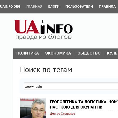
UAINFO.ORG
ГЛАВНАЯ
БЛОГИ
ПОЛЬЗОВАТЕЛИ
ПРАВИЛА
ПОЛИТИКА
ЭКОНОМИКА
ОБЩЕСТВО
КУЛЬ
Поиск по тегам
ГЕОПОЛІТИКА ТА ЛОГІСТИКА: ЧОМ
ПАСТКОЮ ДЛЯ ОКУПАНТІВ
Дмитро Снєгирьов