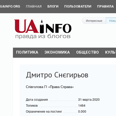
UAINFO.ORG
ГЛАВНАЯ
БЛОГИ
ПОЛЬЗОВАТЕЛИ
ПРАВИЛА
Интересные
Нов
ПОЛИТИКА
ЭКОНОМИКА
ОБЩЕСТВО
КУЛЬ
Дмитро Снєгирьов
Співголова ГІ «Права Справа»
Дата создания
31 марта 2020
Топиков
1464
Ограничение на постинг
0.000