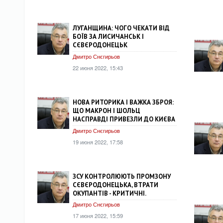
ЛУГАНЩИНА: ЧОГО ЧЕКАТИ ВІД
БОЇВ ЗА ЛИСИЧАНСЬК І
СЄВЄРОДОНЕЦЬК
Дмитро Снєгирьов
22 июня 2022, 15:43
НОВА РИТОРИКА І ВАЖКА ЗБРОЯ:
ЩО МАКРОН І ШОЛЬЦ
НАСПРАВДІ ПРИВЕЗЛИ ДО КИЄВА
Дмитро Снєгирьов
19 июня 2022, 17:58
ЗСУ КОНТРОЛЮЮТЬ ПРОМЗОНУ
СЄВЄРОДОНЕЦЬКА, ВТРАТИ
ОКУПАНТІВ - КРИТИЧНІ.
Дмитро Снєгирьов
17 июня 2022, 15:59