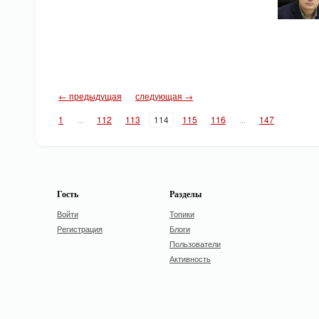
← предыдущая
следующая →
1
...
112
113
114
115
116
...
147
Гость
Разделы
Войти
Топики
Регистрация
Блоги
Пользователи
Активность