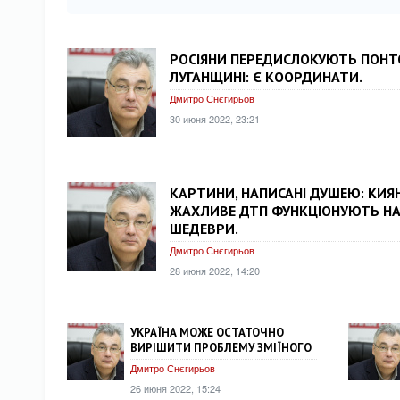
РОСІЯНИ ПЕРЕДИСЛОКУЮТЬ ПОНТ
ЛУГАНЩИНІ: Є КООРДИНАТИ.
Дмитро Снєгирьов
30 июня 2022, 23:21
КАРТИНИ, НАПИСАНІ ДУШЕЮ: КИЯН
ЖАХЛИВЕ ДТП ФУНКЦІОНУЮТЬ НА 
ШЕДЕВРИ.
Дмитро Снєгирьов
28 июня 2022, 14:20
УКРАЇНА МОЖЕ ОСТАТОЧНО
ВИРІШИТИ ПРОБЛЕМУ ЗМІЇНОГО
Дмитро Снєгирьов
26 июня 2022, 15:24