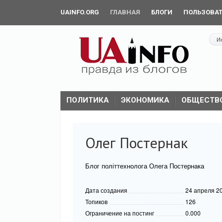
UAINFO.ORG
ГЛАВНАЯ
БЛОГИ
ПОЛЬЗОВА
И
ПОЛИТИКА
ЭКОНОМИКА
ОБЩЕСТВ
Олег Постернак
Блог політтехнолога Олега Постернака
Дата создания
24 апреля 2
Топиков
126
Ограничение на постинг
0.000