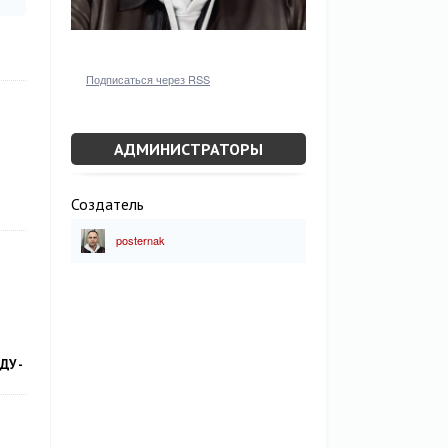
Подписаться через RSS
АДМИНИСТРАТОРЫ
Создатель
posternak
У -