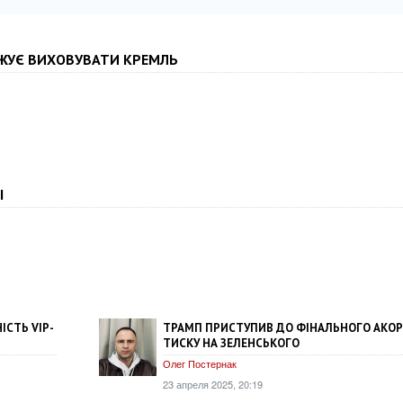
ЖУЄ ВИХОВУВАТИ КРЕМЛЬ
І
ІСТЬ VIP-
ТРАМП ПРИСТУПИВ ДО ФІНАЛЬНОГО АКОРД
ТИСКУ НА ЗЕЛЕНСЬКОГО
Олег Постернак
23 апреля 2025, 20:19