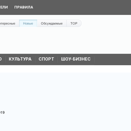
ТЕЛИ
ПРАВИЛА
нтересные
Новые
Обсуждаемые
TOP
О
КУЛЬТУРА
СПОРТ
ШОУ-БИЗНЕС
019