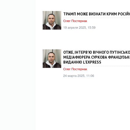
ТРАМП МОЖЕ ВИЗНАТИ КРИМ РОСІЙ
Олег Постернак
19 апреля 2025, 15:59
ОТЖЕ, ІНТЕРВ'Ю ВІЧНОГО ПУТІНСЬК
МЕДІАФЮРЕРА СУРКОВА ФРАНЦУЗЬ
ВИДАННЮ L’EXPRESS
Олег Постернак
24 марта 2025, 11:06