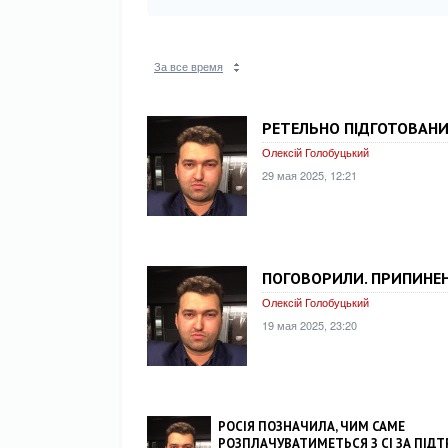
За все время
РЕТЕЛЬНО ПІДГОТОВАН
Олексій Голобуцький
29 мая 2025, 12:21
ПОГОВОРИЛИ. ПРИПИНЕН
Олексій Голобуцький
19 мая 2025, 23:20
РОСІЯ ПОЗНАЧИЛА, ЧИМ САМЕ
РОЗПЛАЧУВАТИМЕТЬСЯ З СІ ЗА ПІД