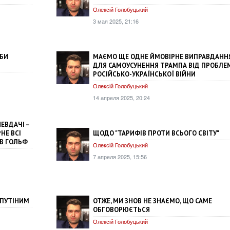
Олексій Голобуцький
3 мая 2025, 21:16
ОБИ
МАЄМО ЩЕ ОДНЕ ЙМОВІРНЕ ВИПРАВДАНН
ДЛЯ САМОУСУНЕННЯ ТРАМПА ВІД ПРОБЛЕ
РОСІЙСЬКО-УКРАЇНСЬКОЇ ВІЙНИ
Олексій Голобуцький
14 апреля 2025, 20:24
ЕВДАЧІ –
ЩОДО "ТАРИФІВ ПРОТИ ВСЬОГО СВІТУ"
НЕ ВСІ
 В ГОЛЬФ
Олексій Голобуцький
7 апреля 2025, 15:56
 ПУТІНИМ
ОТЖЕ, МИ ЗНОВ НЕ ЗНАЄМО, ЩО САМЕ
ОБГОВОРЮЄТЬСЯ
Олексій Голобуцький