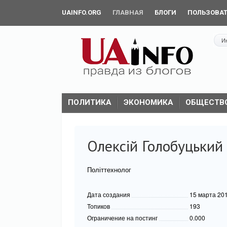
UAINFO.ORG
ГЛАВНАЯ
БЛОГИ
ПОЛЬЗОВА
И
ПОЛИТИКА
ЭКОНОМИКА
ОБЩЕСТВ
Олексій Голобуцький
Політтехнолог
Дата создания
15 марта 20
Топиков
193
Ограничение на постинг
0.000