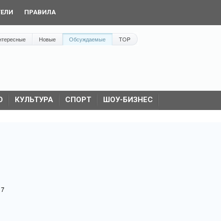
ТЕЛИ
ПРАВИЛА
нтересные
Новые
Обсуждаемые
TOP
О
КУЛЬТУРА
СПОРТ
ШОУ-БИЗНЕС
17