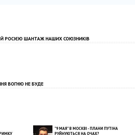
ИЙ РОСІЄЮ ШАНТАЖ НАШИХ СОЮЗНИКІВ
НЯ ВОГНЮ НЕ БУДЕ
"9 МАЯ" В МОСКВІ - ПЛАНИ ПУТІНА
ТРИМКУ
РУЙНУЮТЬСЯ НА ОЧАХ?