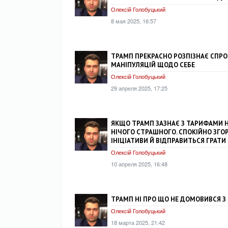
Олексій Голобуцький
8 мая 2025, 16:57
ТРАМП ПРЕКРАСНО РОЗПІЗНАЄ СПР
МАНІПУЛЯЦІЙ ЩОДО СЕБЕ
Олексій Голобуцький
29 апреля 2025, 17:25
ЯКЩО ТРАМП ЗАЗНАЄ З ТАРИФАМИ Н
НІЧОГО СТРАШНОГО. СПОКІЙНО ЗГОР
ІНІЦІАТИВИ Й ВІДПРАВИТЬСЯ ГРАТИ
Олексій Голобуцький
10 апреля 2025, 16:48
ТРАМП НІ ПРО ЩО НЕ ДОМОВИВСЯ З
Олексій Голобуцький
18 марта 2025, 21:42