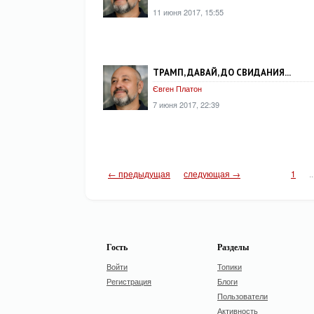
11 июня 2017, 15:55
ТРАМП, ДАВАЙ, ДО СВИДАНИЯ...
Євген Платон
7 июня 2017, 22:39
← предыдущая
следующая →
1
..
Гость
Разделы
Войти
Топики
Регистрация
Блоги
Пользователи
Активность