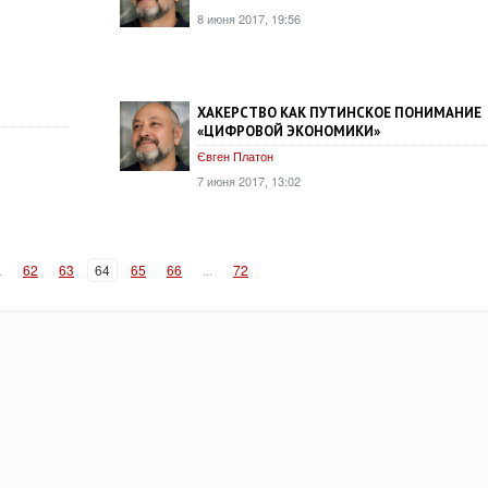
8 июня 2017, 19:56
ХАКЕРСТВО КАК ПУТИНСКОЕ ПОНИМАНИЕ
«ЦИФРОВОЙ ЭКОНОМИКИ»
Євген Платон
7 июня 2017, 13:02
.
62
63
64
65
66
...
72