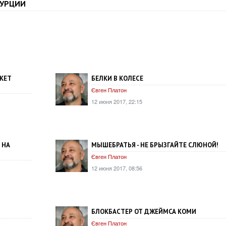
ТУРЦИИ
КЕТ
БЕЛКИ В КОЛЕСЕ
Євген Платон
12 июня 2017, 22:15
 НА
МЫШЕБРАТЬЯ - НЕ БРЫЗГАЙТЕ СЛЮНОЙ!
Євген Платон
12 июня 2017, 08:56
БЛОКБАСТЕР ОТ ДЖЕЙМСА КОМИ
Євген Платон