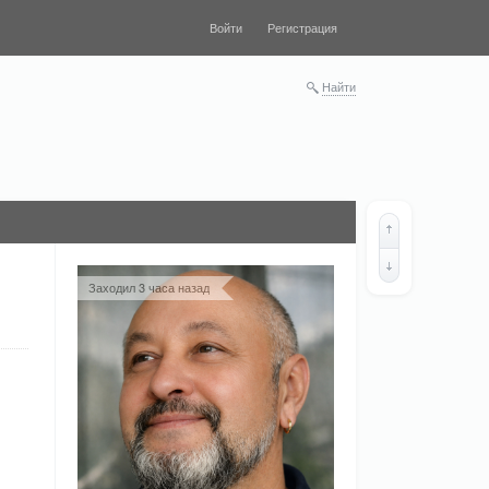
Войти
Регистрация
Найти
Заходил 3 часа назад