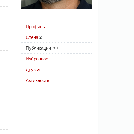
Профиль
Стена
2
Публикации
731
Избранное
Друзья
Активность