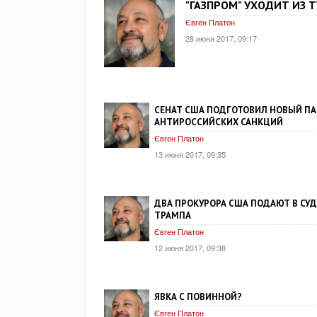
"ГАЗПРОМ" УХОДИТ ИЗ 
Євген Платон
28 июня 2017, 09:17
СЕНАТ США ПОДГОТОВИЛ НОВЫЙ ПА
АНТИРОССИЙСКИХ САНКЦИЙ
Євген Платон
13 июня 2017, 09:35
ДВА ПРОКУРОРА США ПОДАЮТ В СУД
ТРАМПА
Євген Платон
12 июня 2017, 09:38
ЯВКА С ПОВИННОЙ?
Євген Платон