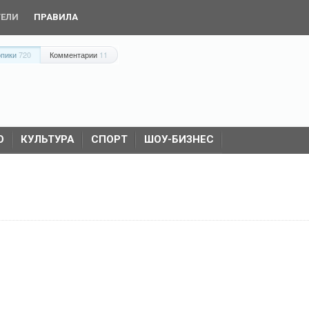
ТЕЛИ
ПРАВИЛА
опики
720
Комментарии
11
О
КУЛЬТУРА
СПОРТ
ШОУ-БИЗНЕС