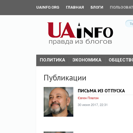
UAINFO.ORG
ГЛАВНАЯ
БЛОГИ
ПОЛЬЗОВА
Т
ПОЛИТИКА
ЭКОНОМИКА
ОБЩЕСТВ
Публикации
ПИСЬМА ИЗ ОТПУСКА
Євген Платон
30 июня 2017, 22:31