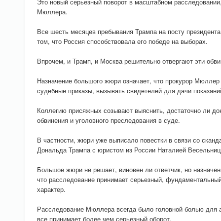
Это новый серьезный поворот в масштабном расследовании,
Мюллера.
Все шесть месяцев пребывания Трампа на посту президента
том, что Россия способствовала его победе на выборах.
Впрочем, и Трамп, и Москва решительно отвергают эти обви
Назначение большого жюри означает, что прокурор Мюллер 
судебные приказы, вызывать свидетелей для дачи показани
Коллегию присяжных созывают выяснить, достаточно ли до
обвинения и уголовного преследования в суде.
В частности, жюри уже выписало повестки в связи со сканд
Дональда Трампа с юристом из России Наталией Весельниц
Большое жюри не решает, виновен ли ответчик, но назначен
что расследование принимает серьезный, фундаментальный
характер.
Расследование Мюллера всегда было головной болью для а
все принимает более чем серьезный оборот.