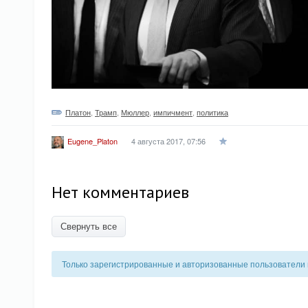
Платон
,
Трамп
,
Мюллер
,
импичмент
,
политика
4 августа 2017, 07:56
Eugene_Platon
Нет комментариев
Свернуть все
Только зарегистрированные и авторизованные пользователи 