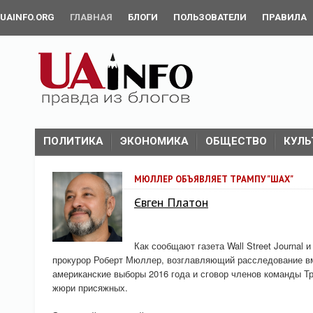
UAINFO.ORG
ГЛАВНАЯ
БЛОГИ
ПОЛЬЗОВАТЕЛИ
ПРАВИЛА
ПОЛИТИКА
ЭКОНОМИКА
ОБЩЕСТВО
КУЛЬ
МЮЛЛЕР ОБЪЯВЛЯЕТ ТРАМПУ "ШАХ"
Євген Платон
Как сообщают газета Wall Street Journal 
прокурор Роберт Мюллер, возглавляющий расследование в
американские выборы 2016 года и сговор членов команды Т
жюри присяжных.