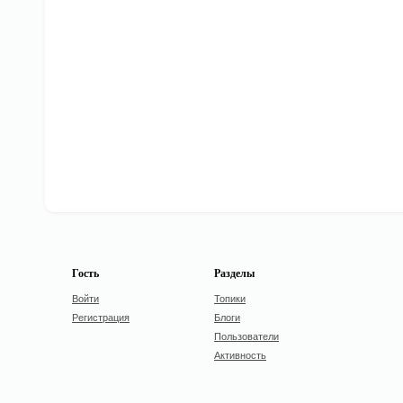
Гость
Разделы
Войти
Топики
Регистрация
Блоги
Пользователи
Активность