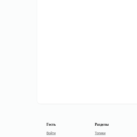
Гость
Разделы
Войти
Топики