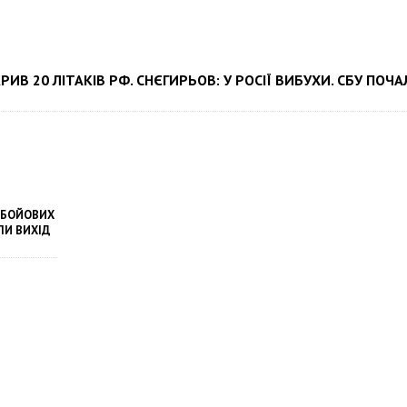
ИВ 20 ЛІТАКІВ РФ. СНЄГИРЬОВ: У РОСІЇ ВИБУХИ. СБУ ПОЧА
 БОЙОВИХ
ЛИ ВИХІД