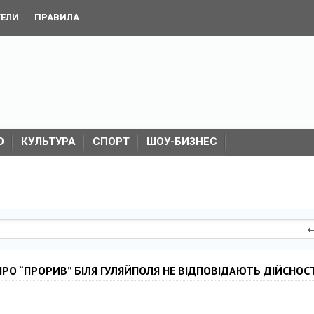
ТЕЛИ
ПРАВИЛА
О
КУЛЬТУРА
СПОРТ
ШОУ-БИЗНЕС
РО “ПРОРИВ” БІЛЯ ГУЛЯЙПОЛЯ НЕ ВІДПОВІДАЮТЬ ДІЙСНОС