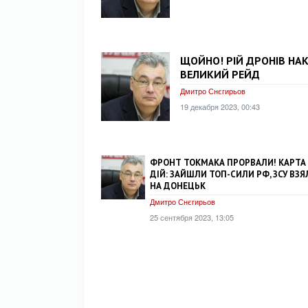
ЩОЙНО! РІЙ ДРОНІВ НАКР
ВЕЛИКИЙ РЕЙД
Дмитро Снєгирьов
19 декабря 2023, 00:43
ФРОНТ ТОКМАКА ПРОРВАЛИ! КАРТА
ДІЙ: ЗАЙШЛИ ТОП-СИЛИ РФ, ЗСУ ВЗЯ
НА ДОНЕЦЬК
Дмитро Снєгирьов
25 сентября 2023, 13:05