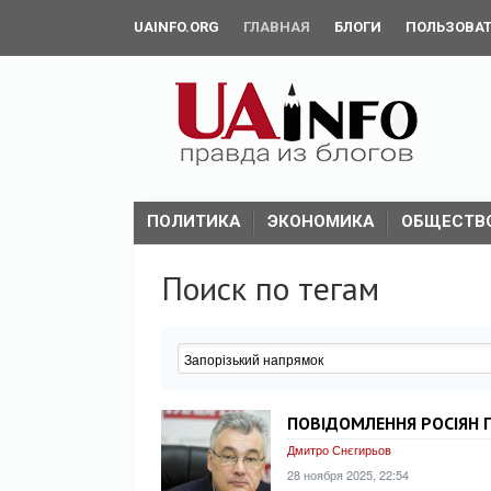
UAINFO.ORG
ГЛАВНАЯ
БЛОГИ
ПОЛЬЗОВА
ПОЛИТИКА
ЭКОНОМИКА
ОБЩЕСТВ
Поиск по тегам
ПОВІДОМЛЕННЯ РОСІЯН П
Дмитро Снєгирьов
28 ноября 2025, 22:54