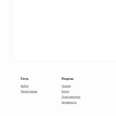
Гость
Разделы
Войти
Топики
Регистрация
Блоги
Пользователи
Активность