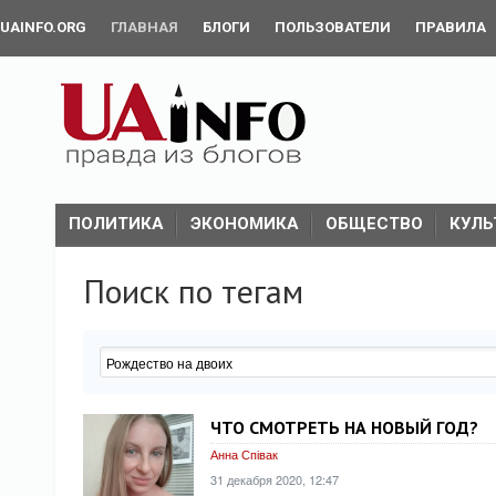
UAINFO.ORG
ГЛАВНАЯ
БЛОГИ
ПОЛЬЗОВАТЕЛИ
ПРАВИЛА
ПОЛИТИКА
ЭКОНОМИКА
ОБЩЕСТВО
КУЛЬ
Поиск по тегам
ЧТО СМОТРЕТЬ НА НОВЫЙ ГОД?
Анна Співак
31 декабря 2020, 12:47