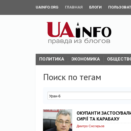
UAINFO.ORG
ГЛАВНАЯ
БЛОГИ
ПОЛЬЗОВА
ПОЛИТИКА
ЭКОНОМИКА
ОБЩЕСТВ
Поиск по тегам
ОКУПАНТИ ЗАСТОСУВАЛИ
СИРІЇ ТА КАРАБАХУ
Дмитро Снєгирьов