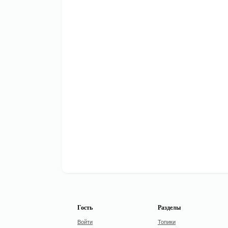
Гость
Разделы
Войти
Топики