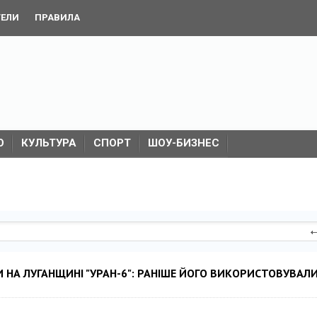
ТЕЛИ
ПРАВИЛА
О
КУЛЬТУРА
СПОРТ
ШОУ-БИЗНЕС
 НА ЛУГАНЩИНІ "УРАН-6": РАНІШЕ ЙОГО ВИКОРИСТОВУВАЛИ