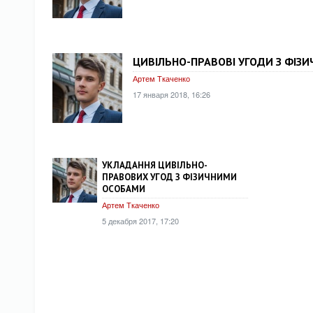
ЦИВІЛЬНО-ПРАВОВІ УГОДИ З ФІЗИ
Артем Ткаченко
17 января 2018, 16:26
УКЛАДАННЯ ЦИВІЛЬНО-
ПРАВОВИХ УГОД З ФІЗИЧНИМИ
ОСОБАМИ
Артем Ткаченко
5 декабря 2017, 17:20