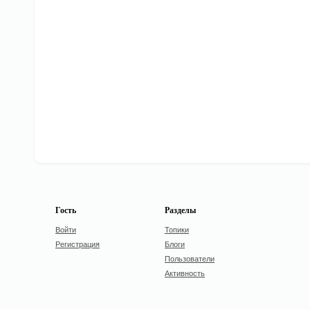
Гость
Разделы
Войти
Топики
Регистрация
Блоги
Пользователи
Активность