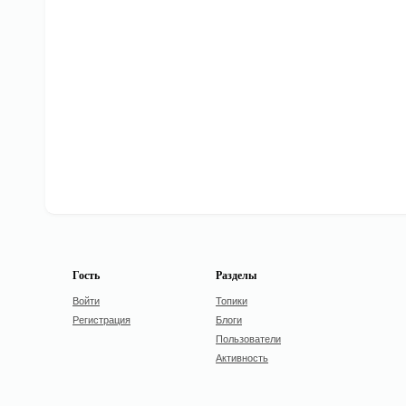
Гость
Разделы
Войти
Топики
Регистрация
Блоги
Пользователи
Активность