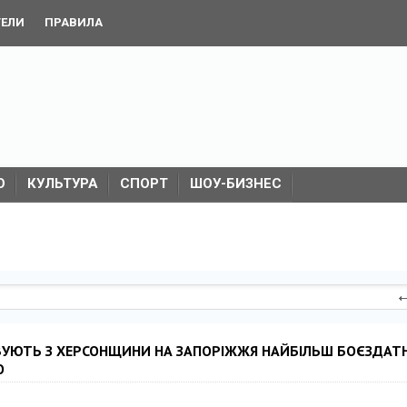
ТЕЛИ
ПРАВИЛА
О
КУЛЬТУРА
СПОРТ
ШОУ-БИЗНЕС
ВУЮТЬ З ХЕРСОНЩИНИ НА ЗАПОРІЖЖЯ НАЙБІЛЬШ БОЄЗДАТН
О