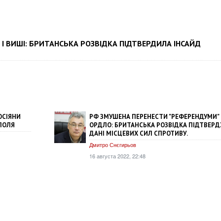
І ВИШІ: БРИТАНСЬКА РОЗВІДКА ПІДТВЕРДИЛА ІНСАЙД
ОСІЯНИ
РФ ЗМУШЕНА ПЕРЕНЕСТИ "РЕФЕРЕНДУМИ" 
ПОЛЯ
ОРДЛО: БРИТАНСЬКА РОЗВІДКА ПІДТВЕР
ДАНІ МІСЦЕВИХ СИЛ СПРОТИВУ.
Дмитро Снєгирьов
16 августа 2022, 22:48