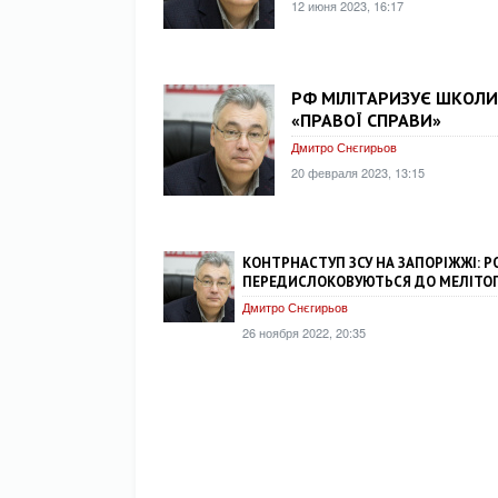
12 июня 2023, 16:17
РФ МІЛІТАРИЗУЄ ШКОЛИ 
«ПРАВОЇ СПРАВИ»
Дмитро Снєгирьов
20 февраля 2023, 13:15
КОНТРНАСТУП ЗСУ НА ЗАПОРІЖЖІ: Р
ПЕРЕДИСЛОКОВУЮТЬСЯ ДО МЕЛІТО
Дмитро Снєгирьов
26 ноября 2022, 20:35