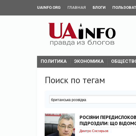
UAINFO.ORG
ГЛАВНАЯ
БЛОГИ
ПОЛЬЗОВА
ПОЛИТИКА
ЭКОНОМИКА
ОБЩЕСТВ
Поиск по тегам
РОСІЯНИ ПЕРЕДИСЛОКО
ПІДРОЗДІЛИ: ЩО ВІДОМ
Дмитро Снєгирьов