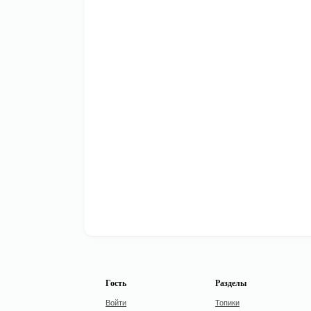
Гость
Разделы
Войти
Топики