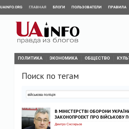
UAINFO.ORG
ГЛАВНАЯ
БЛОГИ
ПОЛЬЗОВАТЕЛИ
ПРАВИЛА
ПОЛИТИКА
ЭКОНОМИКА
ОБЩЕСТВО
КУЛЬ
Поиск по тегам
В МІНІСТЕРСТВІ ОБОРОНИ УКРАЇ
ЗАКОНОПРОЕКТ ПРО ВІЙСЬКОВУ П
Дмитро Снєгирьов