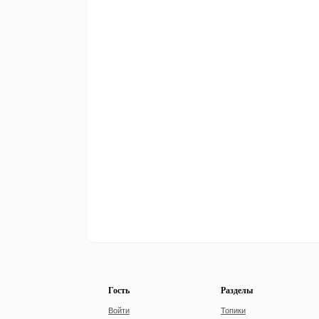
Гость
Разделы
Войти
Топики