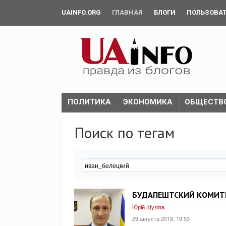
UAINFO.ORG
ГЛАВНАЯ
БЛОГИ
ПОЛЬЗОВА
ПОЛИТИКА
ЭКОНОМИКА
ОБЩЕСТВ
Поиск по тегам
БУДАПЕШТСКИЙ КОМИТЕ
Юрій Шуліпа
29 августа 2018, 19:53