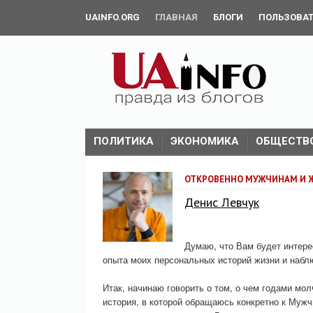
UAINFO.ORG
ГЛАВНАЯ
БЛОГИ
ПОЛЬЗОВА
ПОЛИТИКА
ЭКОНОМИКА
ОБЩЕСТВ
ОТКРОВЕННО МУЖЧИНАМ И
Денис Левчук
Думаю, что Вам будет интерес
опыта моих персональных историй жизни и набл
Итак, начинаю говорить о том, о чем годами мол
история, в которой обращаюсь конкретно к Муж