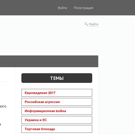
Войти
Регистрация
Найти
ТЕМЫ
Евровидение 2017
Российская агрессия
ного
Информационная война
Украина и ЕС
и
Торговая блокада