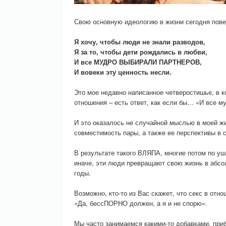
Свою основную идеологию в жизни сегодня пове
Я хочу, чтобы люди не знали разводов,
Я за то, чтобы дети рождались в любви,
И все МУДРО ВЫБИРАЛИ ПАРТНЕРОВ,
И вовеки эту ценность несли.
Это мое недавно написанное четверостишье, в 
отношения – есть ответ, как если бы… «И все м
И это оказалось не случайной мыслью в моей жиз
совместимость пары, а также ее перспективы 
В результате такого ВЛЯПА, многие потом по уш
иначе, эти люди превращают свою жизнь в абсо
годы.
Возможно, кто-то из Вас скажет, что секс в отн
«Да, бессПОРНО должен, а я и не спорю».
Мы часто занимаемся какими-то добавками, приб