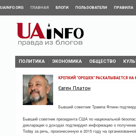
UAINFO.ORG
ГЛАВНАЯ
БЛОГИ
ПОЛЬЗОВАТЕЛИ
ПРАВИЛА
ПОЛИТИКА
ЭКОНОМИКА
ОБЩЕСТВО
КУЛЬ
КРЕПКИЙ "ОРЕШЕК" РАСКАЛЫВАЕТСЯ НА
Євген Платон
Бывший советник Трампа Флинн подтверд
Бывший советник президента США по национальной безопас
декларации о доходах подтвердил информацию о получении
Today за речь, произнесенную в 2015 году на организованн