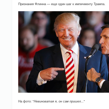
Признания Флинна — еще один шаг к импичменту Трампа.
На фото: "
Невиноватая я, он сам пришел...
"