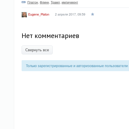
Платон
,
Флинн
,
Трамп
,
импичмент
2 апреля 2017, 09:59
Eugene_Platon
Нет комментариев
Свернуть все
Только зарегистрированные и авторизованные пользователи 