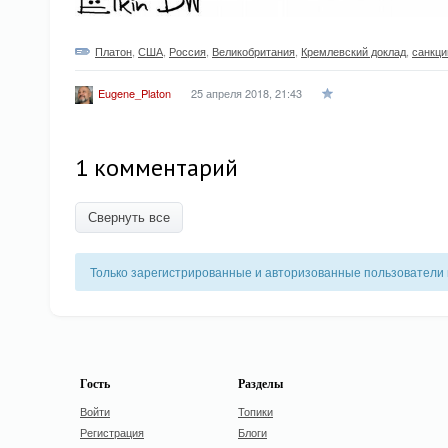
Платон
,
США
,
Россия
,
Великобритания
,
Кремлевский доклад
,
санкци
25 апреля 2018, 21:43
Eugene_Platon
1 комментарий
Свернуть все
Только зарегистрированные и авторизованные пользователи 
Гость
Разделы
Войти
Топики
Регистрация
Блоги