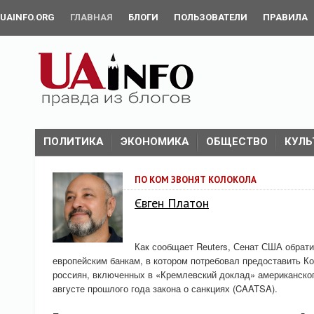
UAINFO.ORG
ГЛАВНАЯ
БЛОГИ
ПОЛЬЗОВАТЕЛИ
ПРАВИЛА
ПОЛИТИКА
ЭКОНОМИКА
ОБЩЕСТВО
КУЛЬ
ПО КОМ ЗВОНЯТ КОЛОКОЛА
Євген Платон
Как сообщает Reuters, Сенат США обрати
европейским банкам, в котором потребовал предоставить К
россиян, включенных в «Кремлевский доклад» американског
августе прошлого года закона о санкциях (CAATSA).