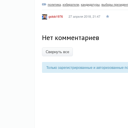
политика
,
избиратели
,
кандидатуры
,
выборы президен
27 апреля 2018, 21:47
golob1976
Нет комментариев
Свернуть все
Только зарегистрированные и авторизованные п