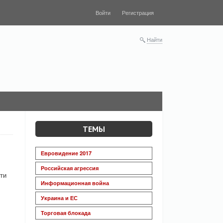
Войти
Регистрация
Найти
ТЕМЫ
Евровидение 2017
Российская агрессия
ти
Информационная война
Украина и ЕС
Торговая блокада