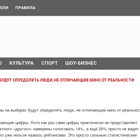
ТЕЛИ
ПРАВИЛА
О
КУЛЬТУРА
СПОРТ
ШОУ-БИЗНЕС
 БУДУТ ОПРЕДЕЛЯТЬ ЛЮДИ, НЕ ОТЛИЧАЮЩИЕ КИНО ОТ РЕАЛЬНОСТИ
ы на выборах будут определять люди, не отличающие кино от реальнос
чающие цифры. Хотя как раз сами цифры практически не представляют
актного «другого» намерены голосовать 14%, а ещё 20% просто не видят
о уже нельзя назвать рейтингами. Это просто сильные статистические