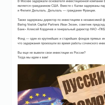
В Москве задержали основателя инвестиционной компании B
является гражданином США. Вместе с Калви задержаны парт
и Филипп Дельпаль. Дельпаль — гражданин Франции.
Также задержаны директор по инвестициям в независимой 
Baring Vostok Capital Partners Иван Зюзин, советник предс
Банк» Алексей Кордичев и генеральный директор НАО «ПК
Фонд — один из крупнейших и старейших фондов прямых ин
что задержания произошли во время работы сочинского инв
Вы еще не вывели свои инвестиции из России?
Тогда мы идем к вам!