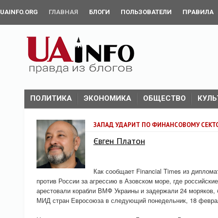
UAINFO.ORG
ГЛАВНАЯ
БЛОГИ
ПОЛЬЗОВАТЕЛИ
ПРАВИЛА
ПОЛИТИКА
ЭКОНОМИКА
ОБЩЕСТВО
КУЛЬ
ЗАПАД УДАРИТ ПО ФИНАНСОВОМУ СЕКТ
Євген Платон
Как сообщает Financial Times из диплома
против России за агрессию в Азовском море, где российски
арестовали корабли ВМФ Украины и задержали 24 моряков, 
МИД стран Евросоюза в следующий понедельник, 18 февра