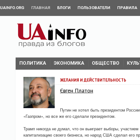
UAINFO.ORG
ГЛАВНАЯ
БЛОГИ
ПОЛЬЗОВАТЕЛИ
ПРАВИЛА
ПОЛИТИКА
ЭКОНОМИКА
ОБЩЕСТВО
КУЛЬ
ЖЕЛАНИЯ И ДЕЙСТВИТЕЛЬНОСТЬ
Євген Платон
Путин не хотел быть президентом Росси
«Газпром», но все же его сделали президентом.
Трамп никогда не думал, что он выиграет выборы, участием
капитализацию своего бизнеса, но народ США сделал его п