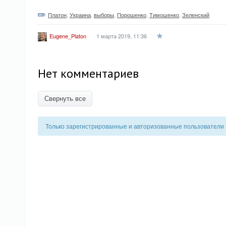
Платон
,
Украина
,
выборы
,
Порошенко
,
Тимошенко
,
Зеленский
1 марта 2019, 11:36
Eugene_Platon
Нет комментариев
Свернуть все
Только зарегистрированные и авторизованные пользователи 