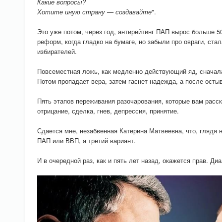
Какие вопросы?
Хотите иную страну — создавайте
".
Это уже потом, через год, антирейтинг ПАП вырос больше 
реформ, когда гладко на бумаге, но забыли про овраги, ста
избирателей.
Повсеместная ложь, как медленно действующий яд, сначал
Потом пропадает вера, затем гаснет надежда, а после осты
Пять этапов переживания разочарования, которые вам расс
отрицание, сделка, гнев, депрессия, принятие.
Сдается мне, незабвенная Катерина Матвеевна, что, глядя н
ПАП или ВВП, а третий вариант.
И в очередной раз, как и пять лет назад, окажется прав. Ди