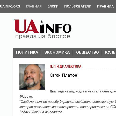
UAINFO.ORG
ГЛАВНАЯ
БЛОГИ
ПОЛЬЗОВАТЕЛИ
ПРАВИЛА
ПОЛИТИКА
ЭКОНОМИКА
ОБЩЕСТВО
КУЛЬ
П, П И ДИАЛЕКТИКА
Євген Платон
Два года назад, когда мне стала очевид
ФСБуке:
"
Озабоченным по поводу Украины: создавала современную 
которая возжелала монетизировать свои привилегии в СС
Задачу Украина выполнила.