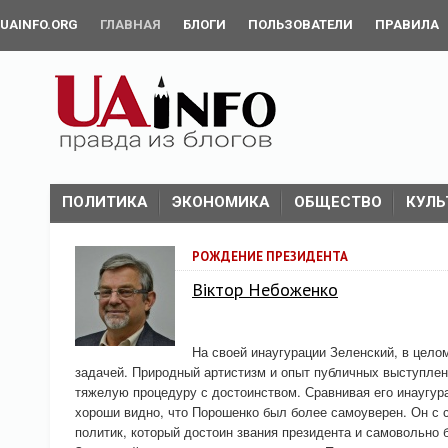
UAINFO.ORG
ГЛАВНАЯ
БЛОГИ
ПОЛЬЗОВАТЕЛИ
ПРАВИЛА
ПОЛИТИКА
ЭКОНОМИКА
ОБЩЕСТВО
КУЛЬ
РОЖДЕНИЕ ПРЕЗИДЕНТА
Віктор Небоженко
На своей инаугурации Зеленский, в цело
задачей. Природный артистизм и опыт публичных выступле
тяжелую процедуру с достоинством. Сравнивая его инаугур
хороши видно, что Порошенко был более самоуверен. Он с 
политик, который достоин звания президента и самовольно 