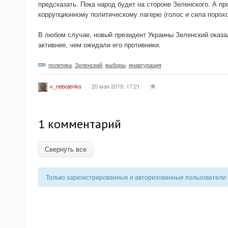
предсказать. Пока народ будет на стороне Зеленского. А п
коррупционному политическому лагерю (голос и сила порохо
В любом случае, новый президент Украины Зеленский оказал
активнее, чем ожидали его противники.
политика
,
Зеленский
,
выборы
,
инавгурация
20 мая 2019, 17:21
v_nebojenko
1 комментарий
Свернуть все
Только зарегистрированные и авторизованные пользователи 