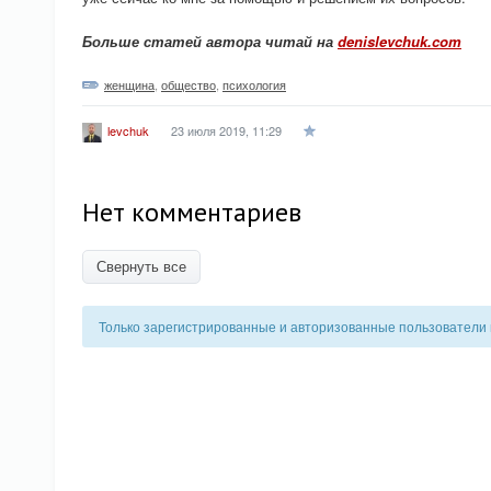
Больше статей автора читай на
denislevchuk.com
женщина
,
общество
,
психология
23 июля 2019, 11:29
levchuk
Нет комментариев
Свернуть все
Только зарегистрированные и авторизованные пользователи 