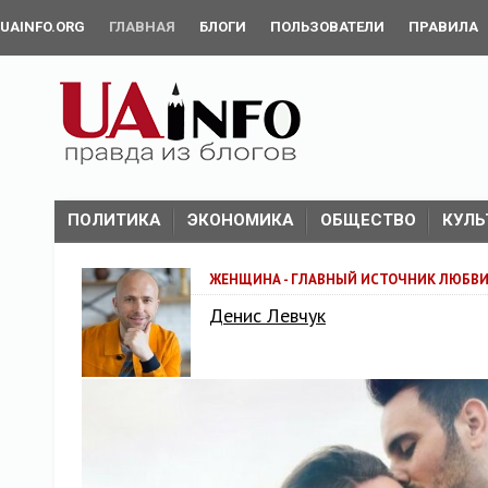
UAINFO.ORG
ГЛАВНАЯ
БЛОГИ
ПОЛЬЗОВАТЕЛИ
ПРАВИЛА
ПОЛИТИКА
ЭКОНОМИКА
ОБЩЕСТВО
КУЛЬ
ЖЕНЩИНА - ГЛАВНЫЙ ИСТОЧНИК ЛЮБВ
Денис Левчук